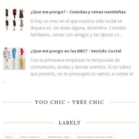
¿Que me pongo? – Comidas y cenas navideñas
Si hay un mes en el que nuestra vida social se
dispara es, sin duda alguna, diciembre. Comidas
familiares, cenas con amigos y las típicas co...
¿Que me pongo en las BBC? - Vestido Coctel
Con la primavera empiezan la temporada de
comuniones, bodas y demás eventos. Si no sabes
que ponerte, no te preocupes te vamos a contar el
...
TOO CHIC - TRÉS CHIC
LABELS
Polls
Polls dmyuv
Alfombra roja
dosmujeresyunvestido