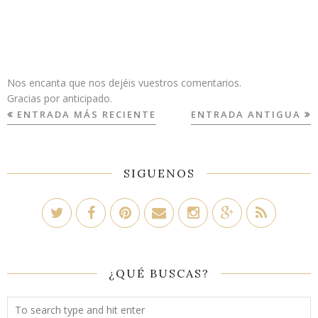
Nos encanta que nos dejéis vuestros comentarios.
Gracias por anticipado.
ENTRADA MÁS RECIENTE
ENTRADA ANTIGUA
SIGUENOS
¿QUÉ BUSCAS?