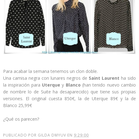
Para acabar la semana tenemos un clon doble.
Una camisa negra con lunares negros de
Saint Laurent
ha sido
la inspiración para
Uterque
y
Blanco
(han tenido nuevo cambio
de nombre lo de Suite ha desaparecido) que tiene sus propias
versiones. El original cuesta 850€, la de Uterque 89€ y la de
Blanco 25,99€
¿Qué os parecen?
PUBLICADO POR
GILDA DMYUV
EN
9:29:00